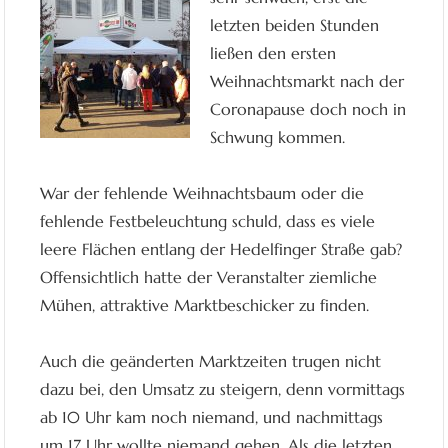
letzten beiden Stunden
ließen den ersten
Weihnachtsmarkt nach der
Coronapause doch noch in
Schwung kommen.
War der fehlende Weihnachtsbaum oder die
fehlende Festbeleuchtung schuld, dass es viele
leere Flächen entlang der Hedelfinger Straße gab?
Offensichtlich hatte der Veranstalter ziemliche
Mühen, attraktive Marktbeschicker zu finden.
Auch die geänderten Marktzeiten trugen nicht
dazu bei, den Umsatz zu steigern, denn vormittags
ab 10 Uhr kam noch niemand, und nachmittags
um 17 Uhr wollte niemand gehen. Als die letzten