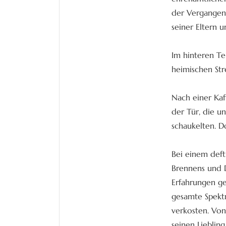
der Vergangen
seiner Eltern 
Im hinteren Te
heimischen Str
Nach einer Ka
der Tür, die u
schaukelten. D
Bei einem deft
Brennens und D
Erfahrungen ge
gesamte Spektr
verkosten. Von
seinen Lieblin