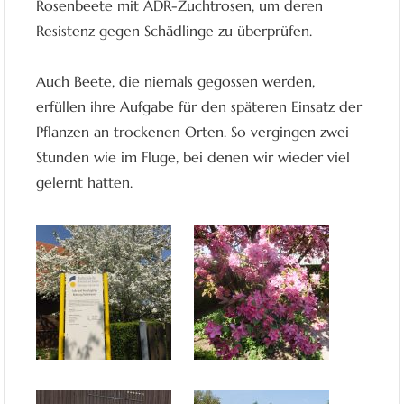
Rosenbeete mit ADR-Zuchtrosen, um deren
Resistenz gegen Schädlinge zu überprüfen.
Auch Beete, die niemals gegossen werden,
erfüllen ihre Aufgabe für den späteren Einsatz der
Pflanzen an trockenen Orten. So vergingen zwei
Stunden wie im Fluge, bei denen wir wieder viel
gelernt hatten.