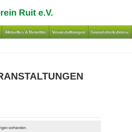
ein Ruit e.V.
Aktuelles & Berichte
Veranstaltungen
Grundstücksbörse
RANSTALTUNGEN
NGEN
ungen vorhanden.