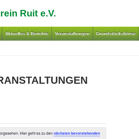
ein Ruit e.V.
Aktuelles & Berichte
Veranstaltungen
Grundstücksbörse
RANSTALTUNGEN
NGEN
vorgesehen. Hier geht es zu den
nächsten bevorstehenden