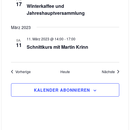
17
Winterkaffee und
Jahreshauptversammlung
März 2023
11. März 2023 @ 14:00
-
17:00
SA.
11
Schnittkurs mit Martin Krinn
Veranstaltungen
Veranstal
Vorherige
Heute
Nächste
KALENDER ABONNIEREN